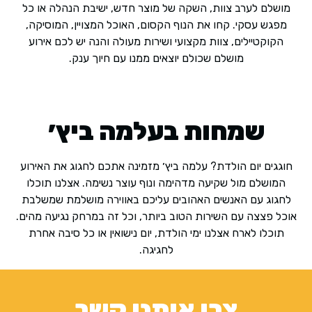
מושלם לערב צוות, השקה של מוצר חדש, ישיבת הנהלה או כל
מפגש עסקי. קחו את הנוף הקסום, האוכל המצויין, המוסיקה,
הקוקטיילים, צוות מקצועי ושירות מעולה והנה יש לכם אירוע
מושלם שכולם יוצאים ממנו עם חיוך ענק.
שמחות בעלמה ביץ׳
חוגגים יום הולדת? עלמה ביץ׳ מזמינה אתכם לחגוג את האירוע
המושלם מול שקיעה מדהימה ונוף עוצר נשימה. אצלנו תוכלו
לחגוג עם האנשים האהובים עליכם באווירה מושלמת שמשלבת
אוכל פצצה עם השירות הטוב ביותר, וכל זה במרחק נגיעה מהים.
תוכלו לארח אצלנו ימי הולדת, יום נישואין או כל סיבה אחרת
לחגיגה.
צרו איתנו קשר